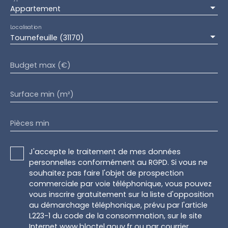
Appartement
Localisation
Tournefeuille (31170)
Budget max (€)
Surface min (m²)
Pièces min
J'accepte le traitement de mes données
personnelles conformément au RGPD. Si vous ne
souhaitez pas faire l'objet de prospection
commerciale par voie téléphonique, vous pouvez
vous inscrire gratuitement sur la liste d'opposition
au démarchage téléphonique, prévu par l'article
L223-1 du code de la consommation, sur le site
Internet www.bloctel.gouv.fr ou par courrier