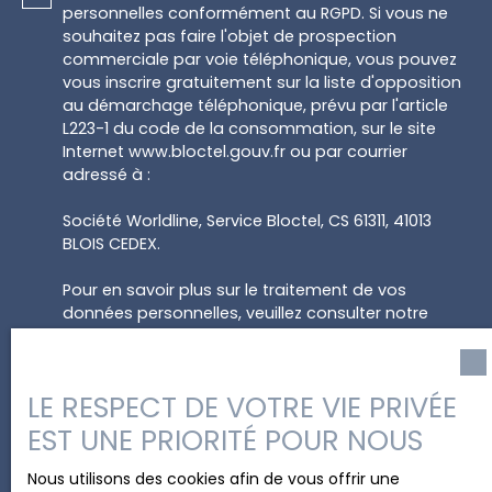
personnelles conformément au RGPD. Si vous ne
souhaitez pas faire l'objet de prospection
commerciale par voie téléphonique, vous pouvez
vous inscrire gratuitement sur la liste d'opposition
au démarchage téléphonique, prévu par l'article
L223-1 du code de la consommation, sur le site
Internet www.bloctel.gouv.fr ou par courrier
adressé à :
Société Worldline, Service Bloctel, CS 61311, 41013
BLOIS CEDEX.
Pour en savoir plus sur le traitement de vos
données personnelles, veuillez consulter notre
politique de confidentialité
.
LE RESPECT DE VOTRE VIE PRIVÉE
Recevoir des annonces
EST UNE PRIORITÉ POUR NOUS
Nous utilisons des cookies afin de vous offrir une