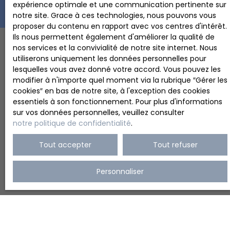
expérience optimale et une communication pertinente sur
notre site. Grace à ces technologies, nous pouvons vous
proposer du contenu en rapport avec vos centres d'intérêt.
Ils nous permettent également d'améliorer la qualité de
nos services et la convivialité de notre site internet. Nous
utiliserons uniquement les données personnelles pour
lesquelles vous avez donné votre accord. Vous pouvez les
Suivez notre actualité
modifier à n'importe quel moment via la rubrique ″Gérer les
sur les réseaux sociaux
cookies″ en bas de notre site, à l'exception des cookies
essentiels à son fonctionnement. Pour plus d'informations
sur vos données personnelles, veuillez consulter
notre politique de confidentialité
.
Tout accepter
Tout refuser
Personnaliser