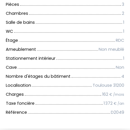
Pièces
3
Chambres
2
Salle de bains
1
WC
1
Étage
RDC
Ameublement
Non meublé
Stationnement intérieur
1
Cave
Non
Nombre d'étages du bâtiment
4
Localisation
Toulouse 31200
Charges
162
€ /mois
Taxe foncière
1 372
€ /an
Référence
D2049