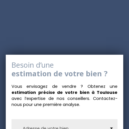
Besoin d’une
estimation de votre bien ?
Vous envisagez de vendre ? Obtenez une
estimation précise de votre bien à Toulouse
avec l’expertise de nos conseillers. Contactez-
nous pour une première analyse.
Adresse de votre bien