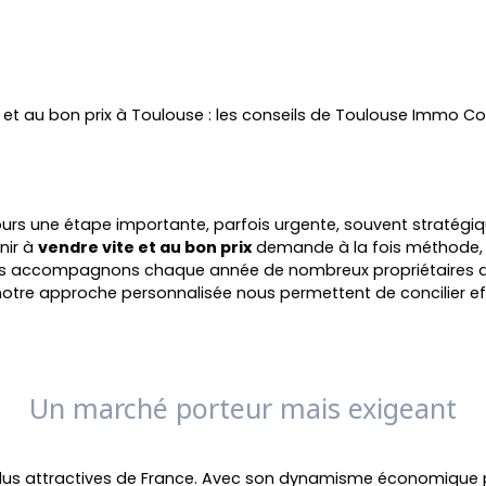
 et au bon prix à Toulouse : les conseils de Toulouse Immo Co
ours une étape importante, parfois urgente, souvent stratégiq
nir à
vendre vite et au bon prix
demande à la fois méthode,
us accompagnons chaque année de nombreux propriétaires dan
tre approche personnalisée nous permettent de concilier effi
Un marché porteur mais exigeant
es plus attractives de France. Avec son dynamisme économique 