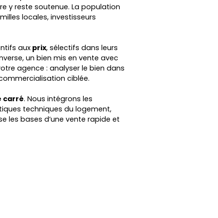
re y reste soutenue. La population
milles locales, investisseurs
ntifs aux
prix
, sélectifs dans leurs
’inverse, un bien mis en vente avec
 votre agence : analyser le bien dans
commercialisation ciblée.
 carré
. Nous intégrons les
stiques techniques du logement,
se les bases d’une vente rapide et