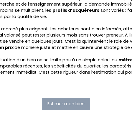
recherche et de l’enseignement supérieur, la demande immobiliè
bains se multiplient, les
profils d’acquéreurs
sont variés : fa
 par la qualité de vie.
le marché plus exigeant. Les acheteurs sont bien informés, atte
l valorisé peut rester plusieurs mois sans trouver preneur. À l
 se vendre en quelques jours. C’est là qu’intervient le rôle de
on prix
de manière juste et mettre en œuvre une stratégie de 
évaluation d’un bien ne se limite pas à un simple calcul au
mètre
arables récentes, les spécificités du quartier, les caractéri
nement immédiat. C’est cette rigueur dans l’estimation qui po
Estimer mon bien