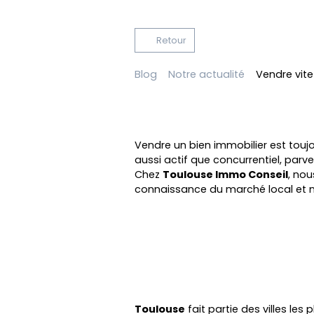
Retour
Blog
Notre actualité
Vendre vite
Vendre un bien immobilier est touj
aussi actif que concurrentiel, parve
Chez
Toulouse Immo Conseil
, no
connaissance du marché local et no
Toulouse
fait partie des villes l