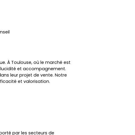
nseil
ue. À Toulouse, où le marché est
 lucidité et accompagnement.
s leur projet de vente. Notre
cacité et valorisation.
porté par les secteurs de